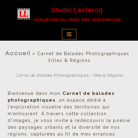
Studio Leclercq
Aller
Une photo au-delà des apparences
au
contenu
Accueil
»
Carnet de Balades Photographiques :
Villes & Régions
Carnet de Balades Photographiques : Villes & Régions
Bienvenue dans mon
Carnet de balades
photographiques
, un espace dédié à
l’exploration visuelle des territoires qui
m’entourent. À travers cette collection
d’images, je vous invite à redécouvrir la poésie
des paysages urbains et la diversité de nos
régions, capturées au fil de mes errances.