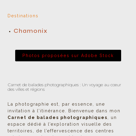
Destinations
Chamonix
Photos proposées sur Adobe Stock
Carnet de balades photographiques : Un voyage au cœur
des villes et régions
La photographie est, par essence, une
invitation à l’itinérance. Bienvenue dans mon
Carnet de balades photographiques
, un
espace dédié à l’exploration visuelle des
territoires, de l’effervescence des centres