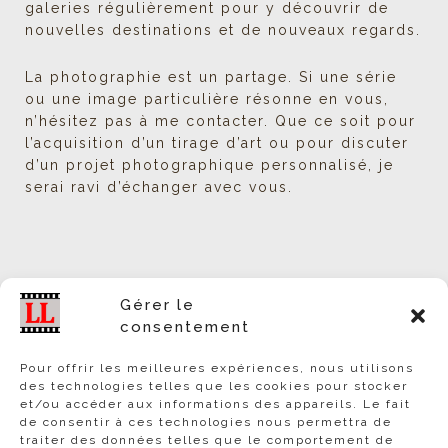
galeries régulièrement pour y découvrir de
nouvelles destinations et de nouveaux regards.
La photographie est un partage. Si une série
ou une image particulière résonne en vous,
n’hésitez pas à me contacter. Que ce soit pour
l’acquisition d’un tirage d’art ou pour discuter
d’un projet photographique personnalisé, je
serai ravi d’échanger avec vous.
Gérer le
consentement
Une question !
Pour offrir les meilleures expériences, nous utilisons
Contact et questions
des technologies telles que les cookies pour stocker
et/ou accéder aux informations des appareils. Le fait
Services – Studio Leclercq
de consentir à ces technologies nous permettra de
traiter des données telles que le comportement de